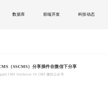
数据库
前端开发
科技动态
ver CMS（SSCMS）分享插件在微信下分享
appId
CMS
SiteServer
SS CMS
微信公众号