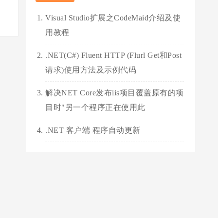
Visual Studio扩展之CodeMaid介绍及使
用教程
.NET(C#) Fluent HTTP (Flurl Get和Post
请求)使用方法及示例代码
解决NET Core发布iis项目覆盖原有的项
目时"另一个程序正在使用此
.NET 客户端 程序自动更新